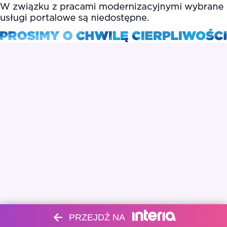
PRZEJDŹ NA