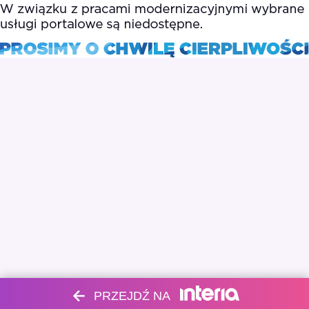
PRZEJDŹ NA