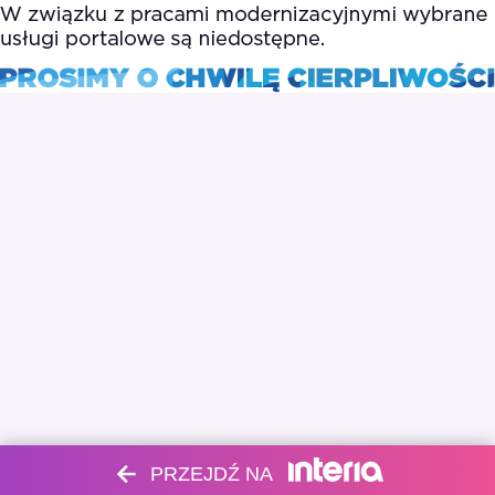
PRZEJDŹ NA