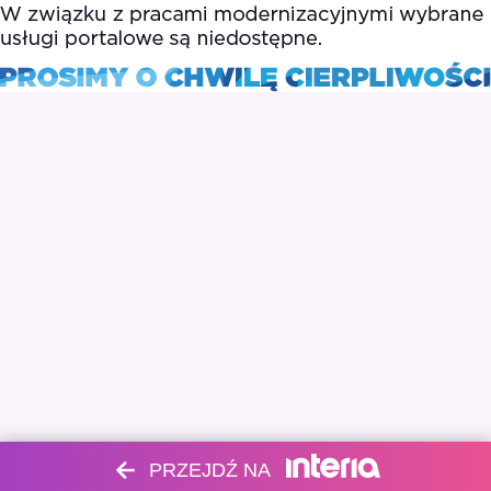
PRZEJDŹ NA