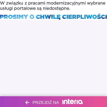
PRZEJDŹ NA