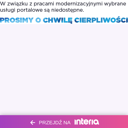
PRZEJDŹ NA