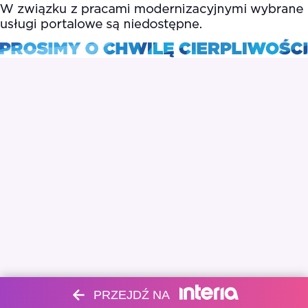
PRZEJDŹ NA