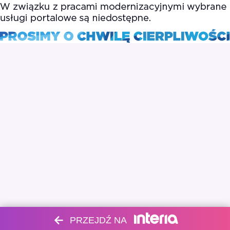
PRZEJDŹ NA