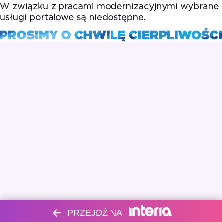
PRZEJDŹ NA