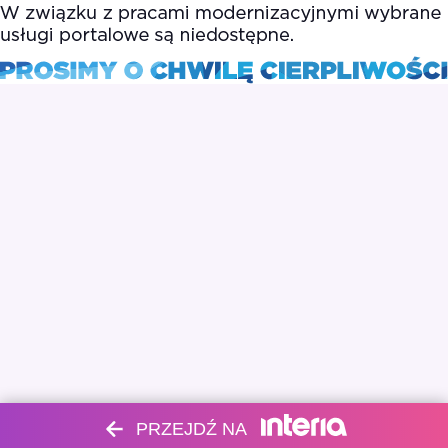
PRZEJDŹ NA