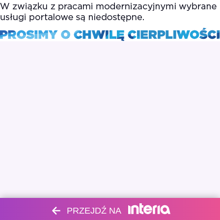
PRZEJDŹ NA