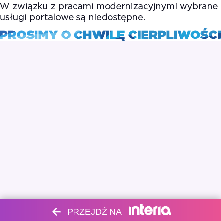
PRZEJDŹ NA