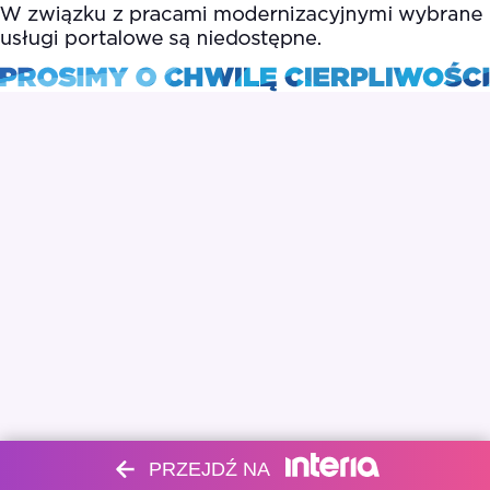
PRZEJDŹ NA