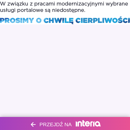
PRZEJDŹ NA