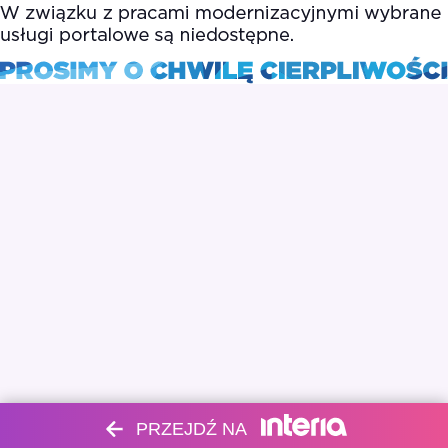
PRZEJDŹ NA