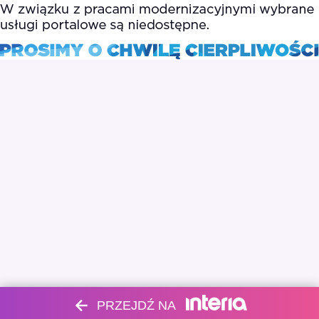
PRZEJDŹ NA