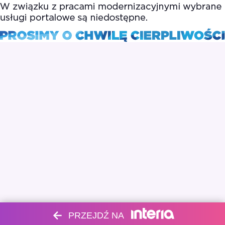
PRZEJDŹ NA