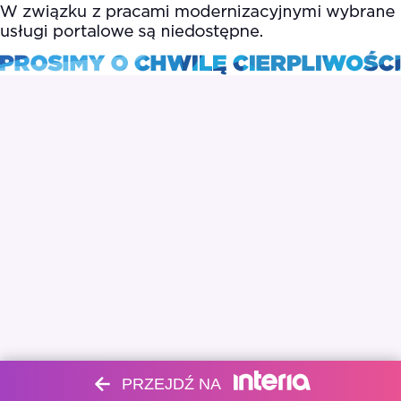
PRZEJDŹ NA