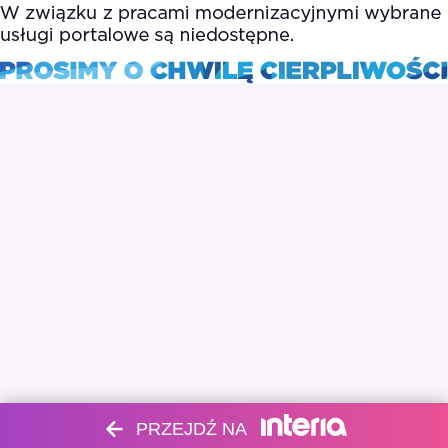
PRZEJDŹ NA