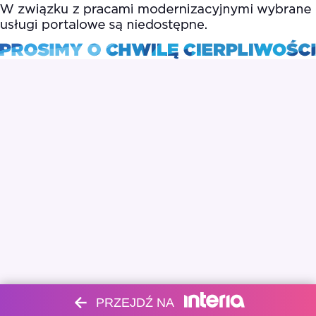
PRZEJDŹ NA