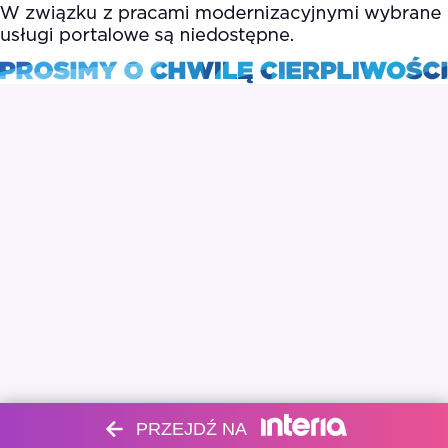
PRZEJDŹ NA