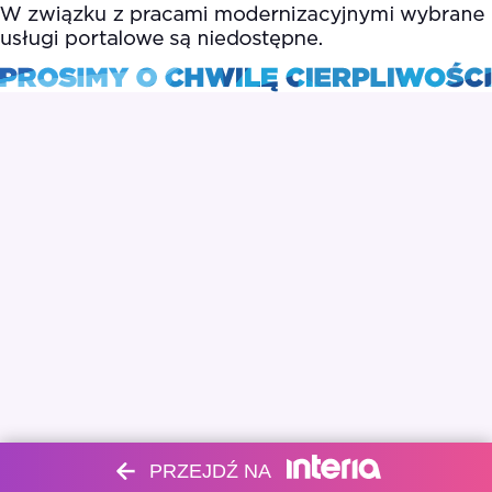
PRZEJDŹ NA