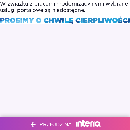
PRZEJDŹ NA