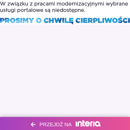
PRZEJDŹ NA