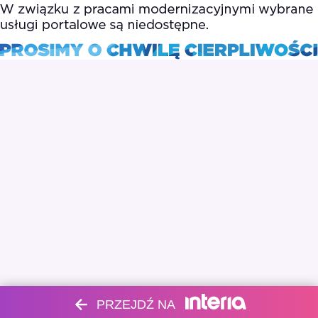
PRZEJDŹ NA