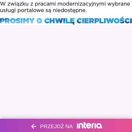
PRZEJDŹ NA