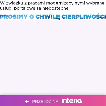
PRZEJDŹ NA