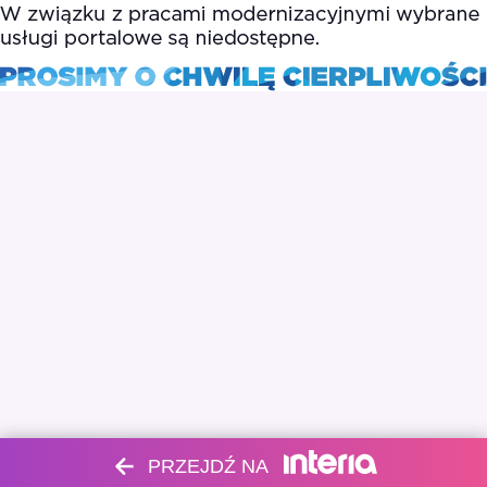
PRZEJDŹ NA