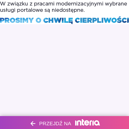
PRZEJDŹ NA