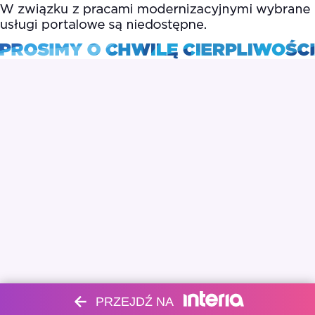
PRZEJDŹ NA