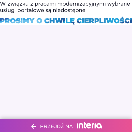
PRZEJDŹ NA