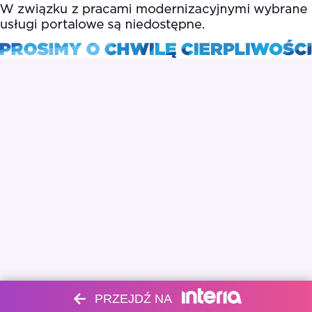
PRZEJDŹ NA