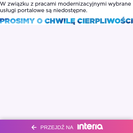
PRZEJDŹ NA