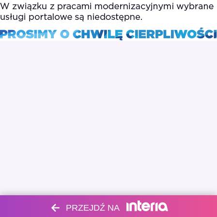
PRZEJDŹ NA