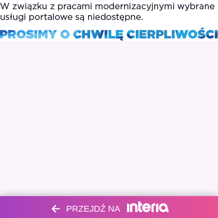
PRZEJDŹ NA