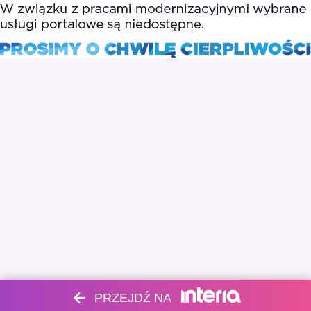
PRZEJDŹ NA