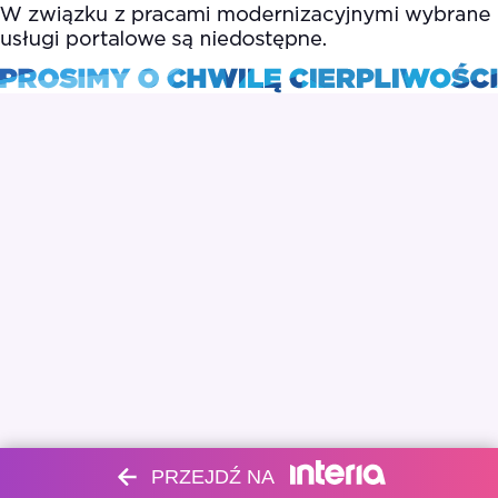
PRZEJDŹ NA