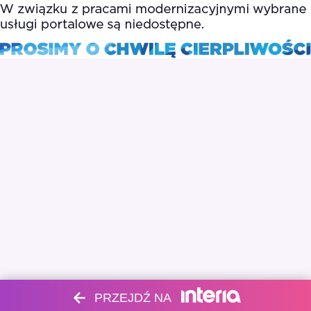
PRZEJDŹ NA