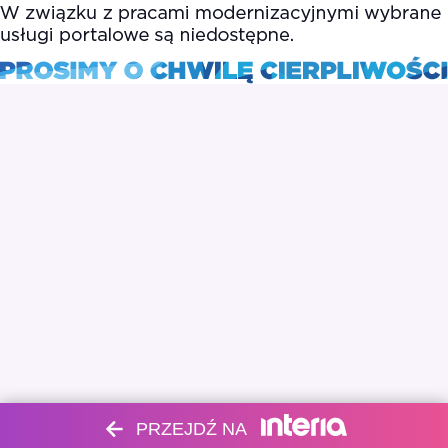
PRZEJDŹ NA