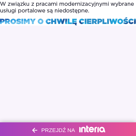
PRZEJDŹ NA