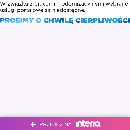
PRZEJDŹ NA