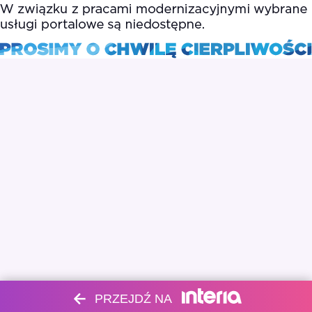
PRZEJDŹ NA