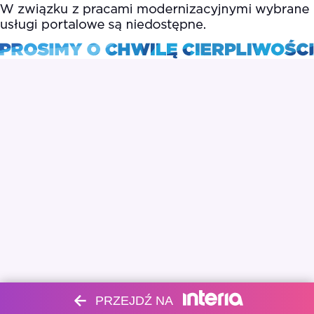
PRZEJDŹ NA