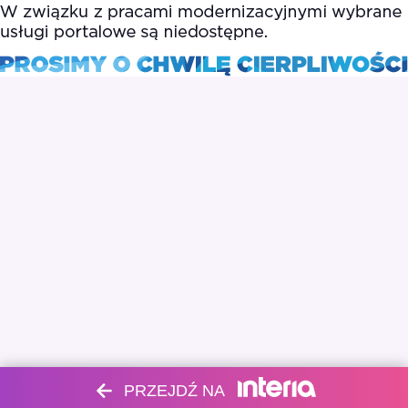
PRZEJDŹ NA