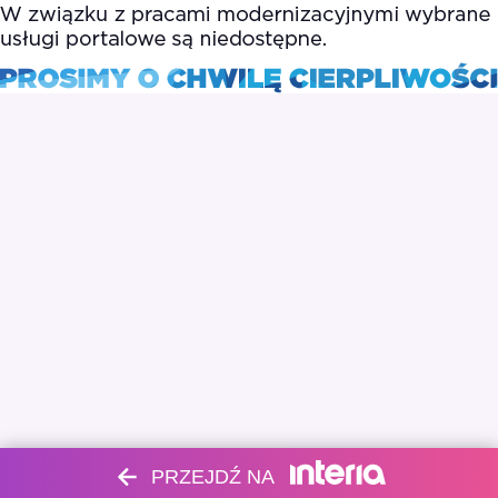
PRZEJDŹ NA