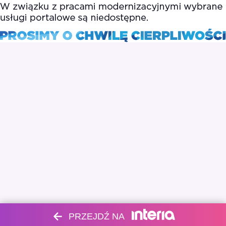
PRZEJDŹ NA