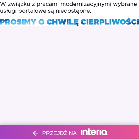
PRZEJDŹ NA