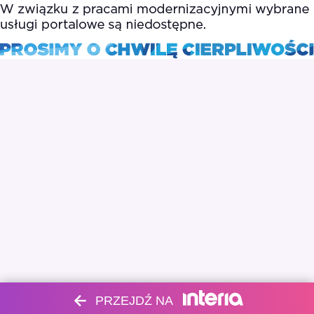
PRZEJDŹ NA