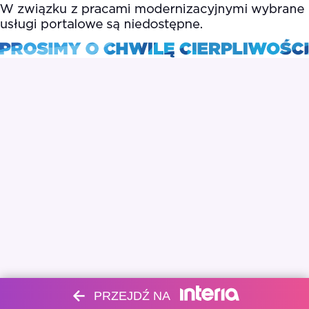
PRZEJDŹ NA