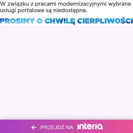
PRZEJDŹ NA